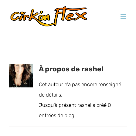
Passer
au
contenu
À propos de
rashel
Cet auteur n'a pas encore renseigné
de détails.
Jusqu'à présent rashel a créé 0
entrées de blog.