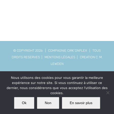
© COPYRIGHT
2026 | COMPAGNIE CIRK´ONFLEX | TOUS
DROITS RESERVES |
MENTIONS LÉGALES
| CREATION C. M.
LEWDEN
Nous utilisons des cookies pour vous garantir la meilleure
YouTube
Facebook
expérience sur notre site. Si vous continuez à utiliser ce
dernier, nous considérerons que vous acceptez l'utilisation des
cookies.
Ok
Non
En savoir plus