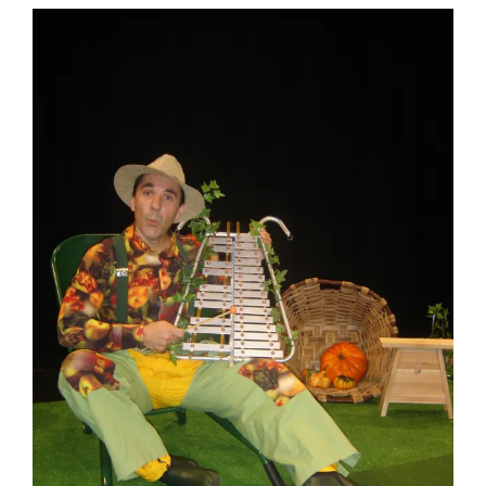
View
Larger
Image