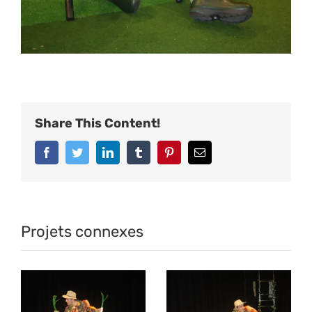
Share This Content!
Facebook
Twitter
LinkedIn
Tumblr
Pinterest
Email
Projets connexes